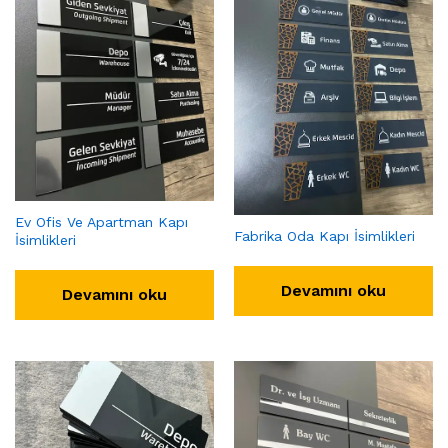
Ev Ofis Ve Apartman Kapı
Fabrika Oda Kapı İsimlikleri
İsimlikleri
Devamını oku
Devamını oku