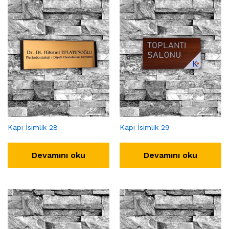
Kapı İsimlik 28
Kapı İsimlik 29
Devamını oku
Devamını oku