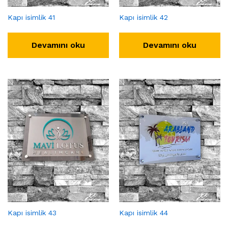
Kapı isimlik 41
Kapı isimlik 42
Devamını oku
Devamını oku
Kapı isimlik 43
Kapı isimlik 44