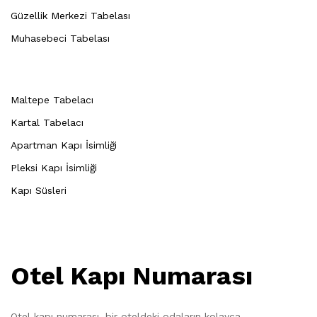
Güzellik Merkezi Tabelası
Muhasebeci Tabelası
Maltepe Tabelacı
Kartal Tabelacı
Apartman Kapı İsimliği
Pleksi Kapı İsimliği
Kapı Süsleri
Otel Kapı Numarası
Otel kapı numarası, bir oteldeki odaların kolayca