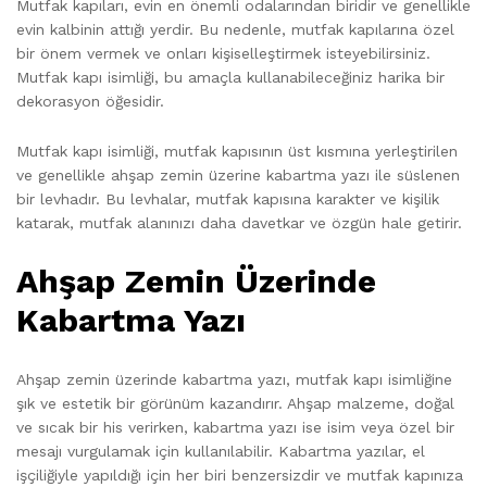
Mutfak kapıları, evin en önemli odalarından biridir ve genellikle
evin kalbinin attığı yerdir. Bu nedenle, mutfak kapılarına özel
bir önem vermek ve onları kişiselleştirmek isteyebilirsiniz.
Mutfak kapı isimliği, bu amaçla kullanabileceğiniz harika bir
dekorasyon öğesidir.
Mutfak kapı isimliği, mutfak kapısının üst kısmına yerleştirilen
ve genellikle ahşap zemin üzerine kabartma yazı ile süslenen
bir levhadır. Bu levhalar, mutfak kapısına karakter ve kişilik
katarak, mutfak alanınızı daha davetkar ve özgün hale getirir.
Ahşap Zemin Üzerinde
Kabartma Yazı
Ahşap zemin üzerinde kabartma yazı, mutfak kapı isimliğine
şık ve estetik bir görünüm kazandırır. Ahşap malzeme, doğal
ve sıcak bir his verirken, kabartma yazı ise isim veya özel bir
mesajı vurgulamak için kullanılabilir. Kabartma yazılar, el
işçiliğiyle yapıldığı için her biri benzersizdir ve mutfak kapınıza