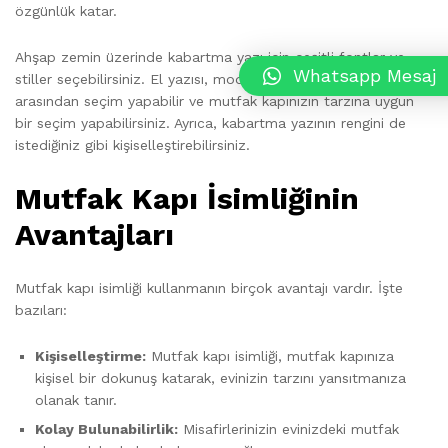
özgünlük katar.
Ahşap zemin üzerinde kabartma yazı için çeşitli fontlar ve
Whatsapp Mesaj
stiller seçebilirsiniz. El yazısı, modern veya klasik fontlar
arasından seçim yapabilir ve mutfak kapınızın tarzına uygun
bir seçim yapabilirsiniz. Ayrıca, kabartma yazının rengini de
istediğiniz gibi kişiselleştirebilirsiniz.
Mutfak Kapı İsimliğinin
Avantajları
Mutfak kapı isimliği kullanmanın birçok avantajı vardır. İşte
bazıları:
Kişiselleştirme:
Mutfak kapı isimliği, mutfak kapınıza
kişisel bir dokunuş katarak, evinizin tarzını yansıtmanıza
olanak tanır.
Kolay Bulunabilirlik:
Misafirlerinizin evinizdeki mutfak