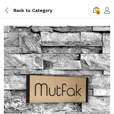
Back to
Category
0