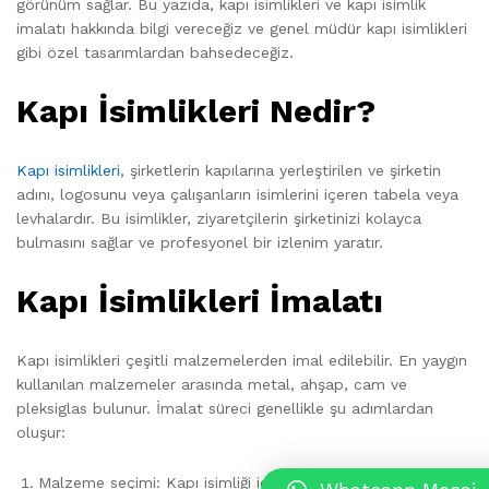
görünüm sağlar. Bu yazıda, kapı isimlikleri ve kapı isimlik
imalatı hakkında bilgi vereceğiz ve genel müdür kapı isimlikleri
gibi özel tasarımlardan bahsedeceğiz.
Kapı İsimlikleri Nedir?
Kapı isimlikleri
, şirketlerin kapılarına yerleştirilen ve şirketin
adını, logosunu veya çalışanların isimlerini içeren tabela veya
levhalardır. Bu isimlikler, ziyaretçilerin şirketinizi kolayca
bulmasını sağlar ve profesyonel bir izlenim yaratır.
Kapı İsimlikleri İmalatı
Kapı isimlikleri çeşitli malzemelerden imal edilebilir. En yaygın
kullanılan malzemeler arasında metal, ahşap, cam ve
pleksiglas bulunur. İmalat süreci genellikle şu adımlardan
oluşur:
Malzeme seçimi: Kapı isimliği için uygun malzeme seçimi