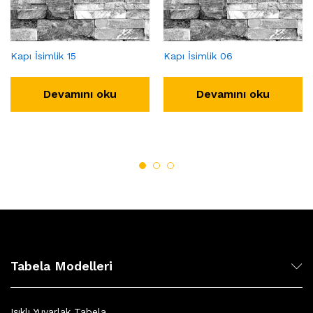
Kapı İsimlik 15
Kapı İsimlik 06
Devamını oku
Devamını oku
Tabela Modelleri
Işıklı Yuvarlak Tabela