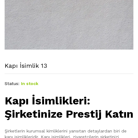
Kapı İsimlik 13
Status:
In stock
Kapı İsimlikleri:
Şirketinize Prestij Katın
Şirketlerin kurumsal kimliklerini yansıtan detaylardan biri de
kapı isimlikleridir. Kapı isimlikleri, ziyaretçilerin şirketinizi