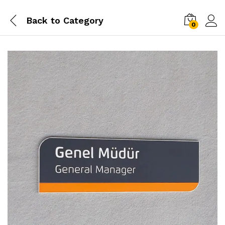
Back to
Category
0