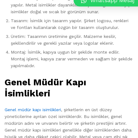
Whatsapp Mesaj
yapılır. Metal isimlikler dayanıklılık ve şıklık sağlarken ahşap
isimlikler doğal ve sıcak bir görünüm sunar.
Tasarım: İsimlik için tasarım yapılır. Şirket logosu, renkleri
ve fontları kullanılarak özgün bir tasarım oluşturulur.
Üretim: Tasarımın üretimine geçilir. Malzeme kesilir,
şekillendirilir ve gerekli yazılar veya logolar eklenir.
Montaj: İsimlik, kapıya uygun bir şekilde monte edilir.
Montaj işlemi, kapıya zarar vermeden ve sağlam bir şekilde
yapılmalıdır.
Genel Müdür Kapı
İsimlikleri
Genel müdür kapı isimlikleri
, şirketlerin en üst düzey
yöneticilerine ayrılan özel isimliklerdir. Bu isimlikler, genel
müdürün adını ve unvanını belirtir ve şirketin prestijini artırır.
Genel müdür kapı isimlikleri genellikle diğer isimliklerden daha
büyük ve daha dikkat çekici olabilir. Metal veya cam gibi şık