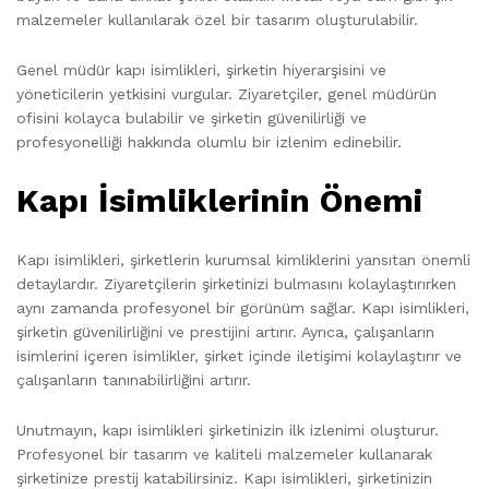
malzemeler kullanılarak özel bir tasarım oluşturulabilir.
Genel müdür kapı isimlikleri, şirketin hiyerarşisini ve
yöneticilerin yetkisini vurgular. Ziyaretçiler, genel müdürün
ofisini kolayca bulabilir ve şirketin güvenilirliği ve
profesyonelliği hakkında olumlu bir izlenim edinebilir.
Kapı İsimliklerinin Önemi
Kapı isimlikleri, şirketlerin kurumsal kimliklerini yansıtan önemli
detaylardır. Ziyaretçilerin şirketinizi bulmasını kolaylaştırırken
aynı zamanda profesyonel bir görünüm sağlar. Kapı isimlikleri,
şirketin güvenilirliğini ve prestijini artırır. Ayrıca, çalışanların
isimlerini içeren isimlikler, şirket içinde iletişimi kolaylaştırır ve
çalışanların tanınabilirliğini artırır.
Unutmayın, kapı isimlikleri şirketinizin ilk izlenimi oluşturur.
Profesyonel bir tasarım ve kaliteli malzemeler kullanarak
şirketinize prestij katabilirsiniz. Kapı isimlikleri, şirketinizin