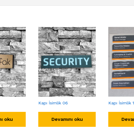
Kapı İsimlik 06
Kapı İsimlik 
ı oku
Devamını oku
Deva