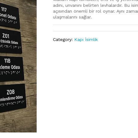
adını, unvanını belirten levhalardır. Bu is
açısından önemli bir rol oynar. Aynı zaman
ulaşmalarını sağlar.
Category:
Kapı İsimlik