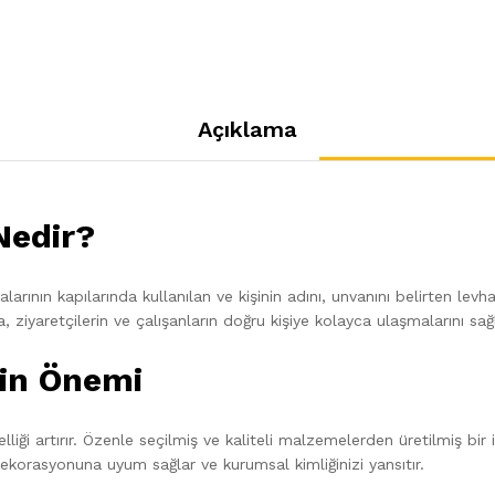
Açıklama
Nedir?
arının kapılarında kullanılan ve kişinin adını, unvanını belirten levha
ziyaretçilerin ve çalışanların doğru kişiye kolayca ulaşmalarını sağl
nin Önemi
liği artırır. Özenle seçilmiş ve kaliteli malzemelerden üretilmiş bir is
dekorasyonuna uyum sağlar ve kurumsal kimliğinizi yansıtır.