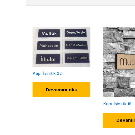
Kapı İsimlik 22
Devamını oku
Kapı İsimlik 18
Devamın