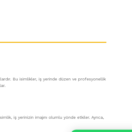
lardır. Bu isimlikler, iş yerinde düzen ve profesyonellik
ar.
imlik, iş yerinizin imajını olumlu yönde etkiler. Ayrıca,