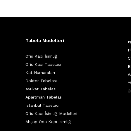
Tabela Modelleri
I
P
Ofis Kapı İsimliği
C
Ofis Kapı Tabelası
E
Kat Numaraları
W
Doktor Tabelası
Y
Avukat Tabelası
Ü
Apartman Tabelası
İstanbul Tabelacı
Ofis Kapı İsimliği Modelleri
Ahşap Oda Kapı İsimliği