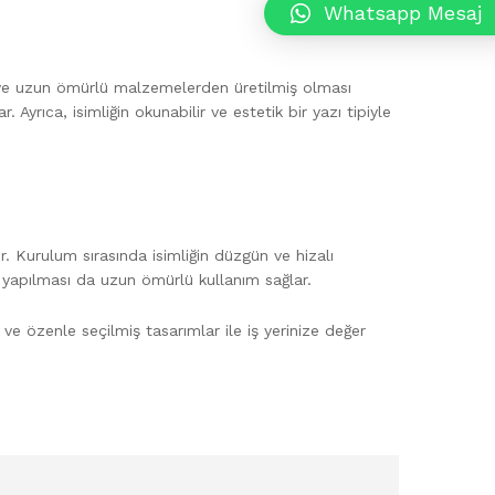
Whatsapp Mesaj
lı ve uzun ömürlü malzemelerden üretilmiş olması
rıca, isimliğin okunabilir ve estetik bir yazı tipiyle
ir. Kurulum sırasında isimliğin düzgün ve hizalı
 yapılması da uzun ömürlü kullanım sağlar.
 ve özenle seçilmiş tasarımlar ile iş yerinize değer