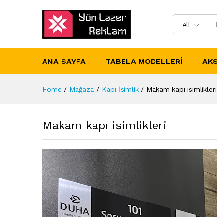
All
ANA SAYFA
TABELA MODELLERI
AKS
Home
/
Mağaza
/
Kapı İsimlik
/
Makam kapı isimlikleri
Makam kapı isimlikleri