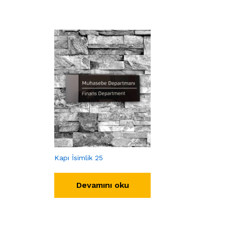
Kapı İsimlik 25
Devamını oku