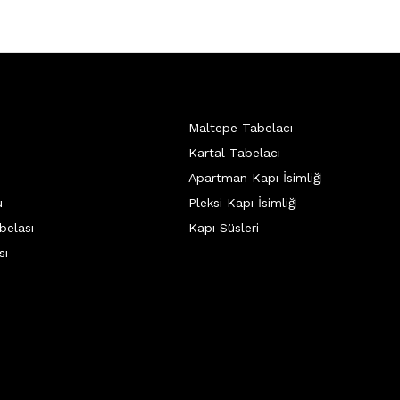
Maltepe Tabelacı
Kartal Tabelacı
Apartman Kapı İsimliği
u
Pleksi Kapı İsimliği
belası
Kapı Süsleri
sı