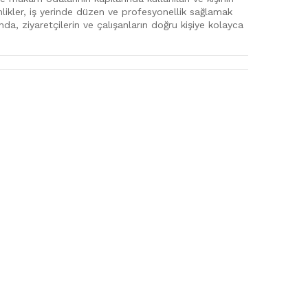
imlikler, iş yerinde düzen ve profesyonellik sağlamak
da, ziyaretçilerin ve çalışanların doğru kişiye kolayca