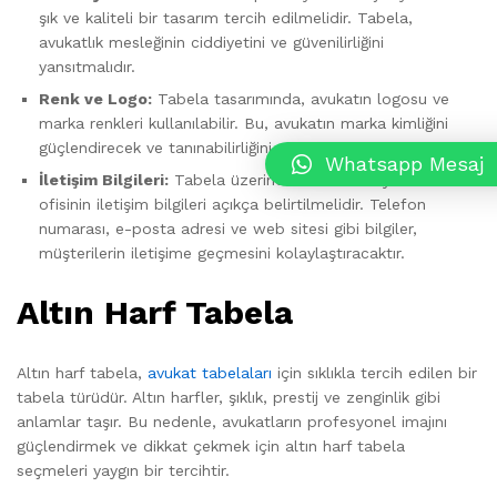
şık ve kaliteli bir tasarım tercih edilmelidir. Tabela,
avukatlık mesleğinin ciddiyetini ve güvenilirliğini
yansıtmalıdır.
Renk ve Logo:
Tabela tasarımında, avukatın logosu ve
marka renkleri kullanılabilir. Bu, avukatın marka kimliğini
güçlendirecek ve tanınabilirliğini artıracaktır.
Whatsapp Mesaj
İletişim Bilgileri:
Tabela üzerinde avukatın veya avukatlık
ofisinin iletişim bilgileri açıkça belirtilmelidir. Telefon
numarası, e-posta adresi ve web sitesi gibi bilgiler,
müşterilerin iletişime geçmesini kolaylaştıracaktır.
Altın Harf Tabela
Altın harf tabela,
avukat tabelaları
için sıklıkla tercih edilen bir
tabela türüdür. Altın harfler, şıklık, prestij ve zenginlik gibi
anlamlar taşır. Bu nedenle, avukatların profesyonel imajını
güçlendirmek ve dikkat çekmek için altın harf tabela
seçmeleri yaygın bir tercihtir.