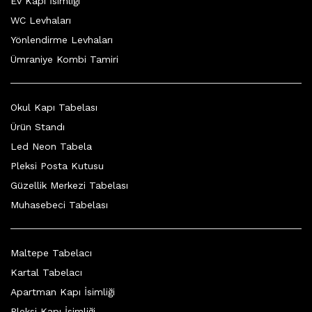
Ev Kapı İsimliği
WC Levhaları
Yönlendirme Levhaları
Ümraniye Kombi Tamiri
Okul Kapı Tabelası
Ürün Standı
Led Neon Tabela
Pleksi Posta Kutusu
Güzellik Merkezi Tabelası
Muhasebeci Tabelası
Maltepe Tabelacı
Kartal Tabelacı
Apartman Kapı İsimliği
Pleksi Kapı İsimliği