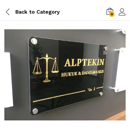
Back to
Category
0