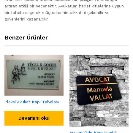
artıran etkili bir seçenektir. Avukatlar, hedef kitlelerine uygun
bir tabela seçerek müşterilerinin dikkatini çekebilir ve
güvenlerini kazanabilir.
Benzer Ürünler
Pleksi Avukat Kapı Tabelası
Devamını oku
Avukat Oda Kapı İsimliği