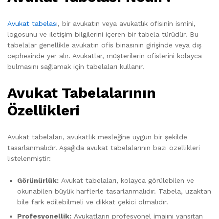
Avukat tabelası
, bir avukatın veya avukatlık ofisinin ismini,
logosunu ve iletişim bilgilerini içeren bir tabela türüdür. Bu
tabelalar genellikle avukatın ofis binasının girişinde veya dış
cephesinde yer alır. Avukatlar, müşterilerin ofislerini kolayca
bulmasını sağlamak için tabelaları kullanır.
Avukat Tabelalarının
Özellikleri
Avukat tabelaları, avukatlık mesleğine uygun bir şekilde
tasarlanmalıdır. Aşağıda avukat tabelalarının bazı özellikleri
listelenmiştir:
Görünürlük:
Avukat tabelaları, kolayca görülebilen ve
okunabilen büyük harflerle tasarlanmalıdır. Tabela, uzaktan
bile fark edilebilmeli ve dikkat çekici olmalıdır.
Profesyonellik:
Avukatların profesyonel imajını yansıtan