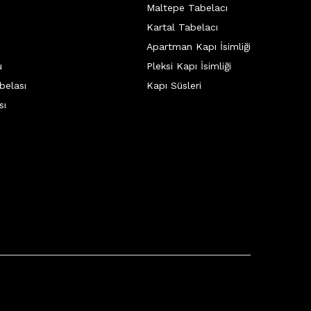
Maltepe Tabelacı
Kartal Tabelacı
Apartman Kapı İsimliği
u
Pleksi Kapı İsimliği
belası
Kapı Süsleri
sı