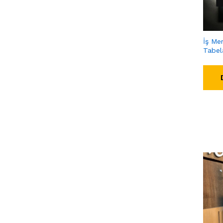
İş Mer
Tabel