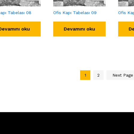
Kapı Tabelası 08
Ofis Kapı Tabelası 09
Ofis Ka
Devamını oku
Devamını oku
De
1
2
Next Pag