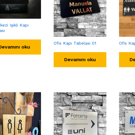
kezi Işıklı Kapı
ası
Ofis Kapı Tabelası 01
Ofis Ka
Devamını oku
Devamını oku
De