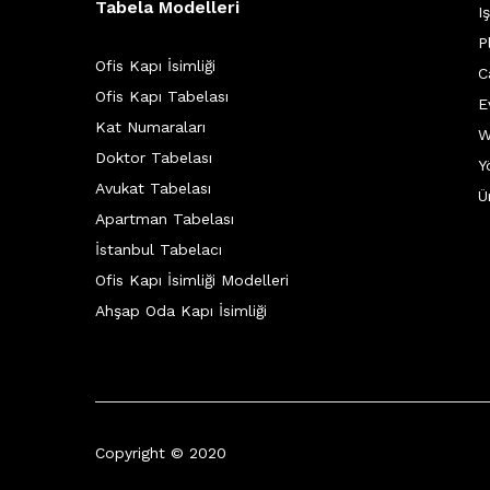
Tabela Modelleri
I
P
Ofis Kapı İsimliği
C
Ofis Kapı Tabelası
E
Kat Numaraları
W
Doktor Tabelası
Y
Avukat Tabelası
Ü
Apartman Tabelası
İstanbul Tabelacı
Ofis Kapı İsimliği Modelleri
Ahşap Oda Kapı İsimliği
Copyright © 2020