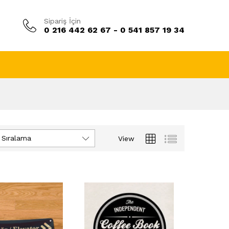
Sipariş İçin
0 216 442 62 67 - 0 541 857 19 34
 Sıralama
View