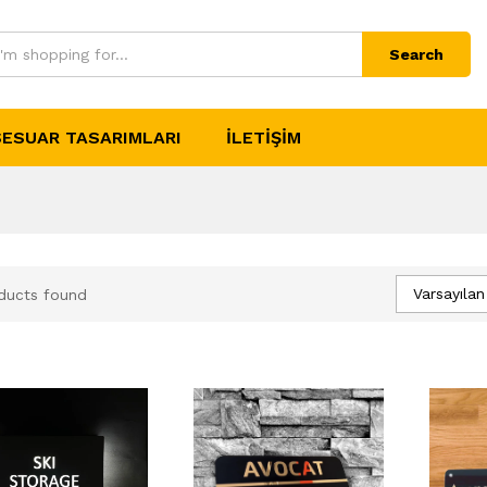
Search
ESUAR TASARIMLARI
İLETIŞIM
Varsayılan
ducts found