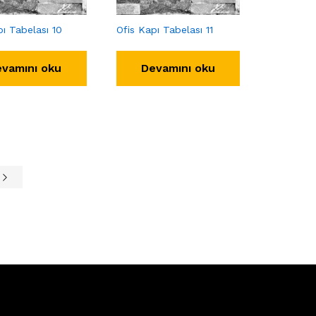
pı Tabelası 10
Ofis Kapı Tabelası 11
vamını oku
Devamını oku
e