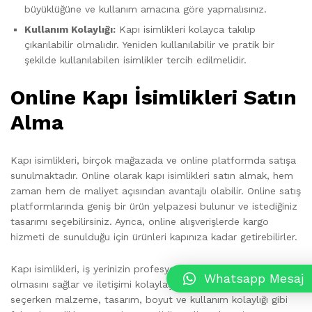
büyüklüğüne ve kullanım amacına göre yapmalısınız.
Kullanım Kolaylığı:
Kapı isimlikleri kolayca takılıp
çıkarılabilir olmalıdır. Yeniden kullanılabilir ve pratik bir
şekilde kullanılabilen isimlikler tercih edilmelidir.
Online Kapı İsimlikleri Satın
Alma
Kapı isimlikleri, birçok mağazada ve online platformda satışa
sunulmaktadır. Online olarak kapı isimlikleri satın almak, hem
zaman hem de maliyet açısından avantajlı olabilir. Online satış
platformlarında geniş bir ürün yelpazesi bulunur ve istediğiniz
tasarımı seçebilirsiniz. Ayrıca, online alışverişlerde kargo
hizmeti de sunulduğu için ürünleri kapınıza kadar getirebilirler.
Kapı isimlikleri, iş yerinizin profesyonel bir görünüme sahip
Whatsapp Mesaj
olmasını sağlar ve iletişimi kolaylaştırır. Ofis kapı isimlikleri
seçerken malzeme, tasarım, boyut ve kullanım kolaylığı gibi