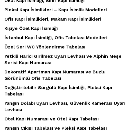
Okul Kapı İsimliği, Sınıf Kapı İsimliği
Pleksi Kapı İsimlikleri – Kapı İsimlik Modelleri
Ofis Kapı İsimlikleri, Makam Kapı İsimlikleri
Kişiye Özel Kapı İsimliği
İstanbul Kapı İsimliği, Ofis Tabelası Modelleri
Özel Seri WC Yönlendirme Tabelası
Yetkili Harici Girilmez Uyarı Levhası ve Alphin Meşe
Serisi Kapı Numarası
Dekoratif Apartman Kapı Numarası ve Buzlu
Görünümlü Ofis Tabelası
Değiştirilebilir Sürgülü Kapı İsimliği, Pleksi Kapı
Tabelası
Yangın Dolabı Uyarı Levhası, Güvenlik Kamerası Uyarı
Levhası
Otel Kapı Numarası ve Otel Kapı Tabelası
Yangın Çıkışı Tabelası ve Pleksi Kapı Tabelası