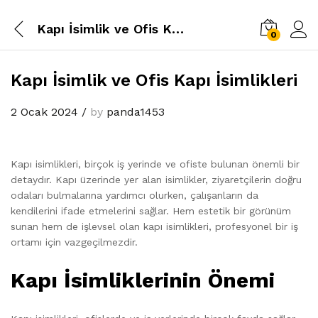
Kapı İsimlik ve Ofis Kapı İsimlikleri
0
Kapı İsimlik ve Ofis Kapı İsimlikleri
2 Ocak 2024
/
by
panda1453
Kapı isimlikleri, birçok iş yerinde ve ofiste bulunan önemli bir
detaydır. Kapı üzerinde yer alan isimlikler, ziyaretçilerin doğru
odaları bulmalarına yardımcı olurken, çalışanların da
kendilerini ifade etmelerini sağlar. Hem estetik bir görünüm
sunan hem de işlevsel olan kapı isimlikleri, profesyonel bir iş
ortamı için vazgeçilmezdir.
Kapı İsimliklerinin Önemi