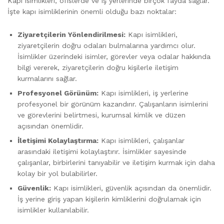
Kapı isimlikleri, ofislerde ve iş yerlerinde birçok fayda sağlar.
İşte kapı isimliklerinin önemli olduğu bazı noktalar:
Ziyaretçilerin Yönlendirilmesi:
Kapı isimlikleri,
ziyaretçilerin doğru odaları bulmalarına yardımcı olur.
İsimlikler üzerindeki isimler, görevler veya odalar hakkında
bilgi vererek, ziyaretçilerin doğru kişilerle iletişim
kurmalarını sağlar.
Profesyonel Görünüm:
Kapı isimlikleri, iş yerlerine
profesyonel bir görünüm kazandırır. Çalışanların isimlerini
ve görevlerini belirtmesi, kurumsal kimlik ve düzen
açısından önemlidir.
İletişimi Kolaylaştırma:
Kapı isimlikleri, çalışanlar
arasındaki iletişimi kolaylaştırır. İsimlikler sayesinde
çalışanlar, birbirlerini tanıyabilir ve iletişim kurmak için daha
kolay bir yol bulabilirler.
Güvenlik:
Kapı isimlikleri, güvenlik açısından da önemlidir.
İş yerine giriş yapan kişilerin kimliklerini doğrulamak için
isimlikler kullanılabilir.