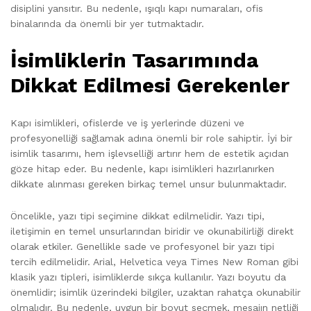
disiplini yansıtır. Bu nedenle, ışıqlı kapı numaraları, ofis
binalarında da önemli bir yer tutmaktadır.
İsimliklerin Tasarımında
Dikkat Edilmesi Gerekenler
Kapı isimlikleri, ofislerde ve iş yerlerinde düzeni ve
profesyonelliği sağlamak adına önemli bir role sahiptir. İyi bir
isimlik tasarımı, hem işlevselliği artırır hem de estetik açıdan
göze hitap eder. Bu nedenle, kapı isimlikleri hazırlanırken
dikkate alınması gereken birkaç temel unsur bulunmaktadır.
Öncelikle, yazı tipi seçimine dikkat edilmelidir. Yazı tipi,
iletişimin en temel unsurlarından biridir ve okunabilirliği direkt
olarak etkiler. Genellikle sade ve profesyonel bir yazı tipi
tercih edilmelidir. Arial, Helvetica veya Times New Roman gibi
klasik yazı tipleri, isimliklerde sıkça kullanılır. Yazı boyutu da
önemlidir; isimlik üzerindeki bilgiler, uzaktan rahatça okunabilir
olmalıdır. Bu nedenle, uygun bir boyut seçmek, mesajın netliği