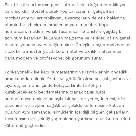
Estetik, ofis ortamının genel atmosferini doğrudan etkileyen
bir unsurdur. Görsel olarak hoş bir tasarım, çalışanların
motivasyonunu artırabilirken, ziyaretçilerin de ofis hakkında
olumlu bir izlenim edinmelerine yardımcı olur. Kapı
numaraları, modern ve şık tasarımlar ile ofislere çağdaş bir
görünüm katarken, kullanılan malzeme ve renkler, ofisin genel
dekorasyonuna uyum sağlamalıdır. Örneğin, ahşap malzemeler
sıcak bir atmosfer yaratırken, metal ve akrilik malzemeler,
daha modern ve profesyonel bir görünüm sunar.
Fonksiyonellik ise kapı numaralarının ve isimliklerinin öncelikli
amaçlarından biridir. Pratik ve görünür olmaları, çalışanların ve
ziyaretçilerin ofis içinde kolayca kimlerle iletişim
kurabileceklerini belirlemelerine olanak tanır. Kapı
numaralarının açık ve anlaşılır bir şekilde yerleştirilmesi, ofis
düzeninin ve akışının sağlıklı bir şekilde ilerlemesine katkıda
bulunur. Aynı zamanda, isimliklerin içerdiği bilgiler, çalışanların
tanınmasına ve işbirliği yapmalarına yardımcı olur, bu da şirket
kültürünü güçlendirir.