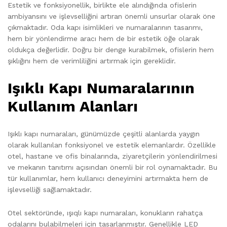
Estetik ve fonksiyonellik, birlikte ele alındığında ofislerin
ambiyansını ve işlevselliğini artıran önemli unsurlar olarak öne
çıkmaktadır. Oda kapı isimlikleri ve numaralarının tasarımı,
hem bir yönlendirme aracı hem de bir estetik öğe olarak
oldukça değerlidir. Doğru bir denge kurabilmek, ofislerin hem
şıklığını hem de verimliliğini artırmak için gereklidir.
Işıklı Kapı Numaralarının
Kullanım Alanları
Işıklı kapı numaraları, günümüzde çeşitli alanlarda yaygın
olarak kullanılan fonksiyonel ve estetik elemanlardır. Özellikle
otel, hastane ve ofis binalarında, ziyaretçilerin yönlendirilmesi
ve mekanın tanıtımı açısından önemli bir rol oynamaktadır. Bu
tür kullanımlar, hem kullanıcı deneyimini artırmakta hem de
işlevselliği sağlamaktadır.
Otel sektöründe, ışıqlı kapı numaraları, konukların rahatça
odalarını bulabilmeleri için tasarlanmıştır. Genellikle LED