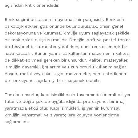
açısından kritik önemdedir.
Renk seçimi de tasarımın ayrılmaz bir parçasıdır. Renklerin
psikolojik etkileri göz önünde bulundurularak, ofisin genel
dekorasyonuna ve kurumsal kimliğe uyum sağlayacak şekilde
bir renk paleti oluşturulmalıdır. Örneğin, soft ve pastel tonlar
profesyonel bir atmosfer yaratırken, canlı renkler enerjik bir
hava katabilir. Bunun yanı sıra, kullanılan malzemenin kalitesi
de dikkat edilmesi gereken bir unsurdur. Kaliteli materyaller,
isimliğin dayanıklılığını artırır ve uzun ömürlü kullanım sağlar.
Ahşap, metal veya akrilik gibi malzemeler, hem estetik hem
de fonksiyonel açıdan iyi birer seçenek olabilir.
Tüm bu unsurlar, kapı isimliklerinin tasarımında önemli bir yer
tutar ve doğru şekilde uygulandığında profesyonel bir imaj
yaratmada etkili olur. Kapı isimlikleri, iş yerinin kurumsal
kimliğini yansıtmalı ve ziyaretçilere kolayca yönlendirme
sağlamalıdır.