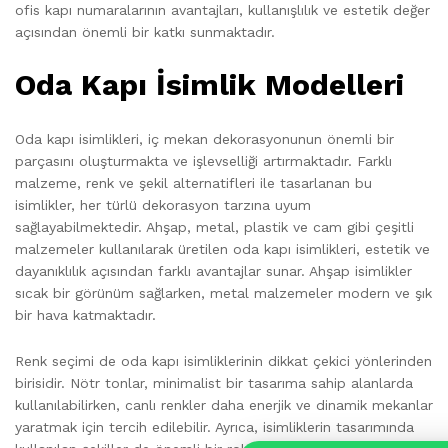
ofis kapı numaralarının avantajları, kullanışlılık ve estetik değer
açısından önemli bir katkı sunmaktadır.
Oda Kapı İsimlik Modelleri
Oda kapı isimlikleri, iç mekan dekorasyonunun önemli bir
parçasını oluşturmakta ve işlevselliği artırmaktadır. Farklı
malzeme, renk ve şekil alternatifleri ile tasarlanan bu
isimlikler, her türlü dekorasyon tarzına uyum
sağlayabilmektedir. Ahşap, metal, plastik ve cam gibi çeşitli
malzemeler kullanılarak üretilen oda kapı isimlikleri, estetik ve
dayanıklılık açısından farklı avantajlar sunar. Ahşap isimlikler
sıcak bir görünüm sağlarken, metal malzemeler modern ve şık
bir hava katmaktadır.
Renk seçimi de oda kapı isimliklerinin dikkat çekici yönlerinden
birisidir. Nötr tonlar, minimalist bir tasarıma sahip alanlarda
kullanılabilirken, canlı renkler daha enerjik ve dinamik mekanlar
yaratmak için tercih edilebilir. Ayrıca, isimliklerin tasarımında