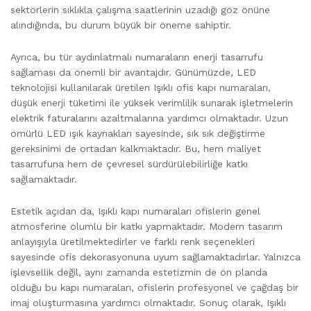
sektörlerin sıklıkla çalışma saatlerinin uzadığı göz önüne
alındığında, bu durum büyük bir öneme sahiptir.
Ayrıca, bu tür aydınlatmalı numaraların enerji tasarrufu
sağlaması da önemli bir avantajdır. Günümüzde, LED
teknolojisi kullanılarak üretilen Işıklı ofis kapı numaraları,
düşük enerji tüketimi ile yüksek verimlilik sunarak işletmelerin
elektrik faturalarını azaltmalarına yardımcı olmaktadır. Uzun
ömürlü LED ışık kaynakları sayesinde, sık sık değiştirme
gereksinimi de ortadan kalkmaktadır. Bu, hem maliyet
tasarrufuna hem de çevresel sürdürülebilirliğe katkı
sağlamaktadır.
Estetik açıdan da, Işıklı kapı numaraları ofislerin genel
atmosferine olumlu bir katkı yapmaktadır. Modern tasarım
anlayışıyla üretilmektedirler ve farklı renk seçenekleri
sayesinde ofis dekorasyonuna uyum sağlamaktadırlar. Yalnızca
işlevsellik değil, aynı zamanda estetizmin de ön planda
olduğu bu kapı numaraları, ofislerin profesyonel ve çağdaş bir
imaj oluşturmasına yardımcı olmaktadır. Sonuç olarak, Işıklı