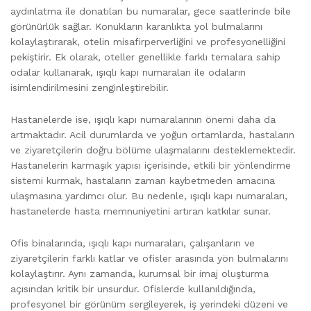
aydınlatma ile donatılan bu numaralar, gece saatlerinde bile
görünürlük sağlar. Konukların karanlıkta yol bulmalarını
kolaylaştırarak, otelin misafirperverliğini ve profesyonelliğini
pekiştirir. Ek olarak, oteller genellikle farklı temalara sahip
odalar kullanarak, ışıqlı kapı numaraları ile odaların
isimlendirilmesini zenginleştirebilir.
Hastanelerde ise, ışıqlı kapı numaralarının önemi daha da
artmaktadır. Acil durumlarda ve yoğun ortamlarda, hastaların
ve ziyaretçilerin doğru bölüme ulaşmalarını desteklemektedir.
Hastanelerin karmaşık yapısı içerisinde, etkili bir yönlendirme
sistemi kurmak, hastaların zaman kaybetmeden amacına
ulaşmasına yardımcı olur. Bu nedenle, ışıqlı kapı numaraları,
hastanelerde hasta memnuniyetini artıran katkılar sunar.
Ofis binalarında, ışıqlı kapı numaraları, çalışanların ve
ziyaretçilerin farklı katlar ve ofisler arasında yön bulmalarını
kolaylaştırır. Aynı zamanda, kurumsal bir imaj oluşturma
açısından kritik bir unsurdur. Ofislerde kullanıldığında,
profesyonel bir görünüm sergileyerek, iş yerindeki düzeni ve