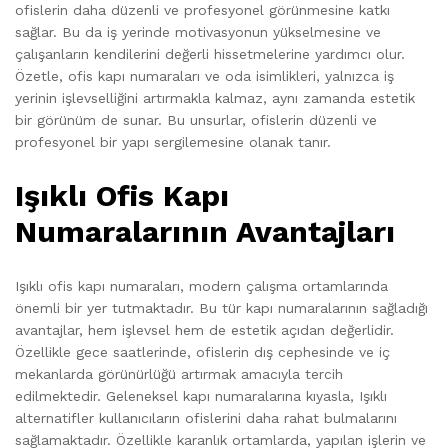
ofislerin daha düzenli ve profesyonel görünmesine katkı
sağlar. Bu da iş yerinde motivasyonun yükselmesine ve
çalışanların kendilerini değerli hissetmelerine yardımcı olur.
Özetle, ofis kapı numaraları ve oda isimlikleri, yalnızca iş
yerinin işlevselliğini artırmakla kalmaz, aynı zamanda estetik
bir görünüm de sunar. Bu unsurlar, ofislerin düzenli ve
profesyonel bir yapı sergilemesine olanak tanır.
Işıklı Ofis Kapı
Numaralarının Avantajları
Işıklı ofis kapı numaraları, modern çalışma ortamlarında
önemli bir yer tutmaktadır. Bu tür kapı numaralarının sağladığı
avantajlar, hem işlevsel hem de estetik açıdan değerlidir.
Özellikle gece saatlerinde, ofislerin dış cephesinde ve iç
mekanlarda görünürlüğü artırmak amacıyla tercih
edilmektedir. Geleneksel kapı numaralarına kıyasla, Işıklı
alternatifler kullanıcıların ofislerini daha rahat bulmalarını
sağlamaktadır. Özellikle karanlık ortamlarda, yapılan işlerin ve